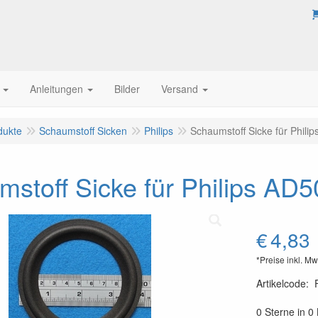
Anleitungen
Bilder
Versand
dukte
Schaumstoff Sicken
Philips
Schaumstoff Sicke für Philip
stoff Sicke für Philips AD5
€
4,83
*Preise inkl. Mw
Artikelcode
:
0 Sterne in 