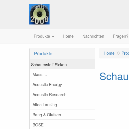
Produkte
Home
Nachrichten
Fragen?
Produkte
Home
Pro
Schaumstoff Sicken
Schaum
Mass....
Acoustic Energy
Acoustic Research
Altec Lansing
Bang & Olufsen
BOSE