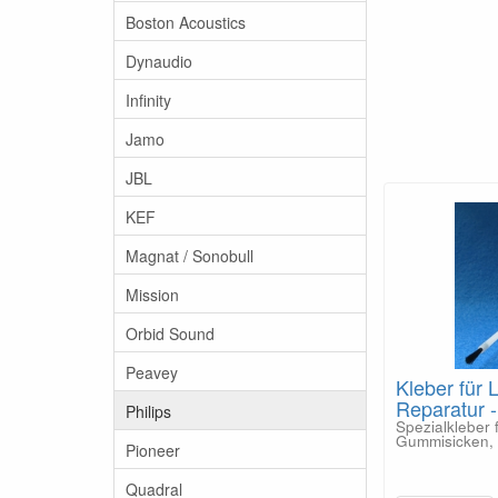
Boston Acoustics
Dynaudio
Infinity
Jamo
JBL
KEF
Magnat / Sonobull
Mission
Orbid Sound
Peavey
Kleber für 
Reparatur 
Philips
Spezialkleber 
Gummisicken, 
Pioneer
Quadral