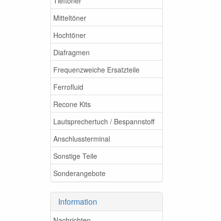
Tieftöner
Mitteltöner
Hochtöner
Diafragmen
Frequenzweiche Ersatzteile
Ferrofluid
Recone Kits
Lautsprechertuch / Bespannstoff
Anschlussterminal
Sonstige Teile
Sonderangebote
Information
Nachrichten