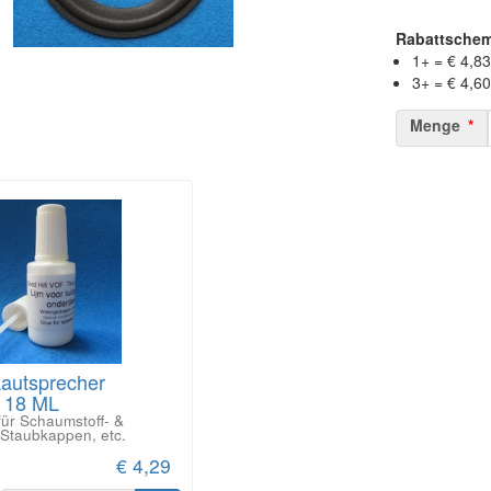
Rabattsche
1+ = € 4,83
3+ = € 4,60
Menge
Lautsprecher
- 18 ML
für Schaumstoff- &
Staubkappen, etc.
€ 4,29