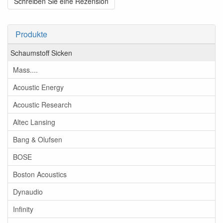
Schreiben Sie eine Rezension
Produkte
Schaumstoff Sicken
Mass....
Acoustic Energy
Acoustic Research
Altec Lansing
Bang & Olufsen
BOSE
Boston Acoustics
Dynaudio
Infinity