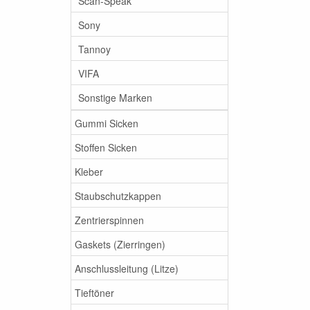
Scan-Speak
Sony
Tannoy
VIFA
Sonstige Marken
Gummi Sicken
Stoffen Sicken
Kleber
Staubschutzkappen
Zentrierspinnen
Gaskets (Zierringen)
Anschlussleitung (Litze)
Tieftöner