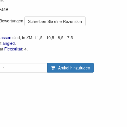
F45B
0 Bewertungen
Schreiben Sie eine Rezension
Massen
sind, in ZM: 11,5 - 10,5 - 8,5 - 7,5
st
angled
.
hat
Flexibilität
: 4.
Artikel hinzufügen