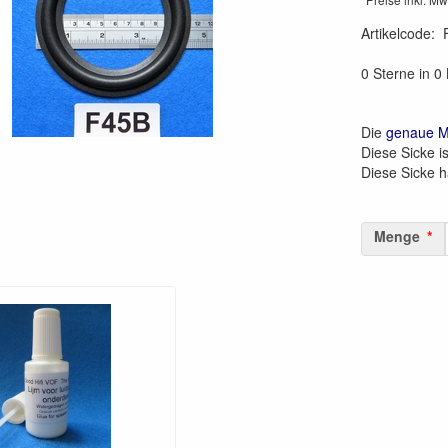
Artikelcode
:
0 Sterne in 
Die
genaue 
Diese Sicke i
Diese Sicke 
Menge