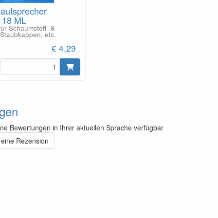
Lautsprecher
- 18 ML
für Schaumstoff- &
Staubkappen, etc.
€ 4,29
gen
ine Bewertungen in Ihrer aktuellen Sprache verfügbar
 eine Rezension