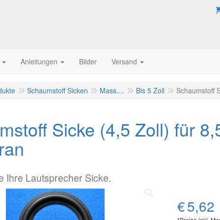
Anleitungen
Bilder
Versand
dukte
Schaumstoff Sicken
Mass....
Bis 5 Zoll
Schaumstoff S
stoff Sicke (4,5 Zoll) für 8
ran
e Ihre Lautsprecher Sicke.
€
5,62
*Preise inkl. Mw