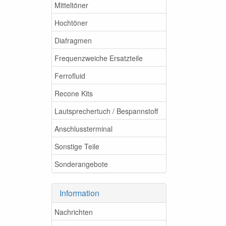
Mitteltöner
Hochtöner
Diafragmen
Frequenzweiche Ersatzteile
Ferrofluid
Recone Kits
Lautsprechertuch / Bespannstoff
Anschlussterminal
Sonstige Teile
Sonderangebote
Information
Nachrichten