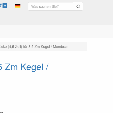
0
Suche
icke (4,5 Zoll) für 8,5 Zm Kegel / Membran
,5 Zm Kegel /
St.