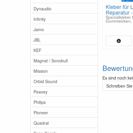
Kleber für 
Dynaudio
Reparatur 
Spezialkleber 
Infinity
Gummisicken, 
Jamo
JBL
KEF
Magnat / Sonobull
Bewertun
Mission
Es sind noch ke
Orbid Sound
Schreiben Sie
Peavey
Philips
Pioneer
Quadral