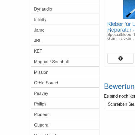
Dynaudio
Infinity
Kleber für 
Reparatur 
Jamo
Spezialkleber 
Gummisicken, 
JBL
KEF
Magnat / Sonobull
Mission
Orbid Sound
Bewertun
Peavey
Es sind noch ke
Philips
Schreiben Sie
Pioneer
Quadral