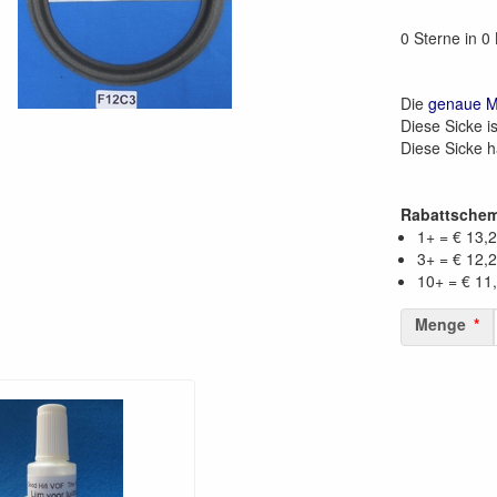
0 Sterne in 
Die
genaue 
Diese Sicke i
Diese Sicke 
Rabattsche
1+ = € 13,
3+ = € 12,
10+ = € 11
Menge