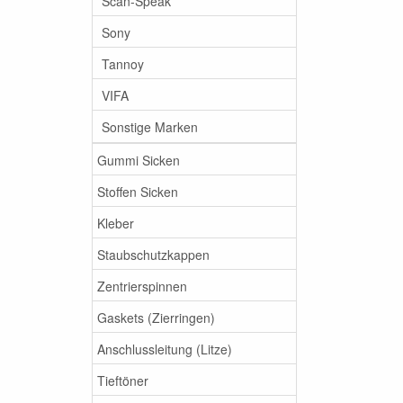
Scan-Speak
Sony
Tannoy
VIFA
Sonstige Marken
Gummi Sicken
Stoffen Sicken
Kleber
Staubschutzkappen
Zentrierspinnen
Gaskets (Zierringen)
Anschlussleitung (Litze)
Tieftöner