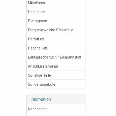
Mitteltöner
Hochtöner
Diafragmen
Frequenzweiche Ersatzteile
Ferrofluid
Recone Kits
Lautsprechertuch / Bespannstoff
Anschlussterminal
Sonstige Teile
Sonderangebote
Information
Nachrichten