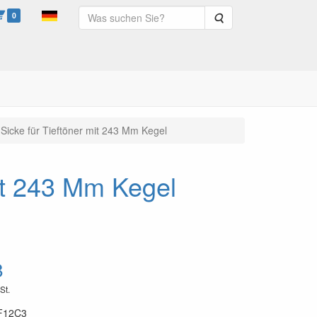
0
Suche
Sicke für Tieftöner mit 243 Mm Kegel
it 243 Mm Kegel
8
St.
F12C3