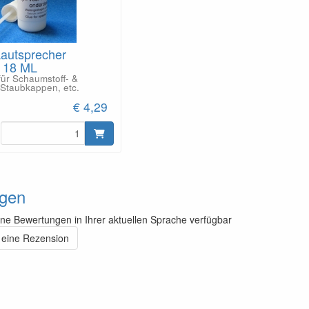
Lautsprecher
- 18 ML
für Schaumstoff- &
Staubkappen, etc.
€ 4,29
gen
ine Bewertungen in Ihrer aktuellen Sprache verfügbar
 eine Rezension