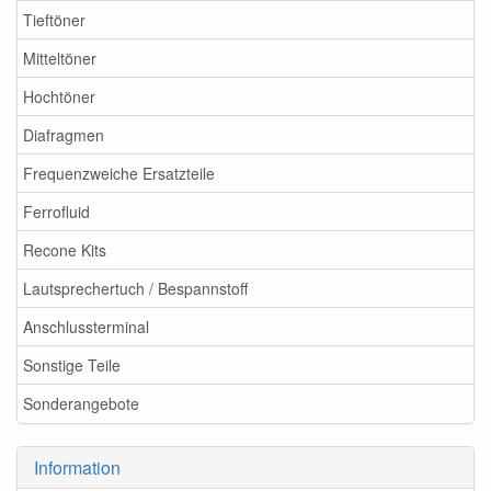
Tieftöner
Mitteltöner
Hochtöner
Diafragmen
Frequenzweiche Ersatzteile
Ferrofluid
Recone Kits
Lautsprechertuch / Bespannstoff
Anschlussterminal
Sonstige Teile
Sonderangebote
Information