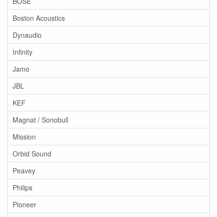
BOSE
Boston Acoustics
Dynaudio
Infinity
Jamo
JBL
KEF
Magnat / Sonobull
Mission
Orbid Sound
Peavey
Philips
Pioneer