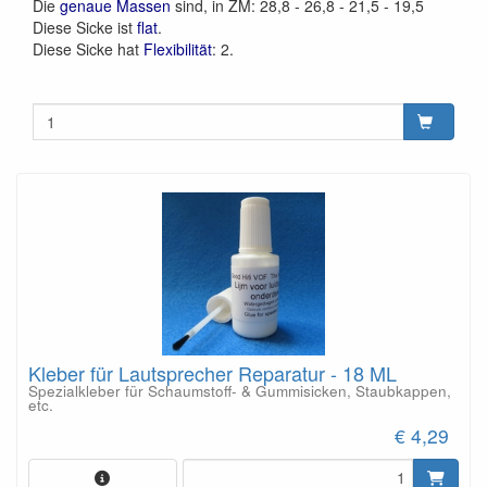
Die
genaue Massen
sind, in ZM: 28,8 - 26,8 - 21,5 - 19,5
Diese Sicke ist
flat
.
Diese Sicke hat
Flexibilität
: 2.
Kleber für Lautsprecher Reparatur - 18 ML
Spezialkleber für Schaumstoff- & Gummisicken, Staubkappen,
etc.
€ 4,29