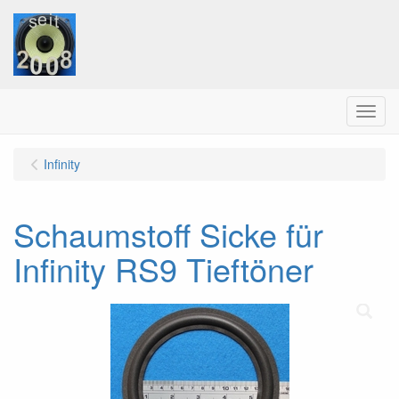
Menu
Infinity
Schaumstoff Sicke für
Infinity RS9 Tieftöner