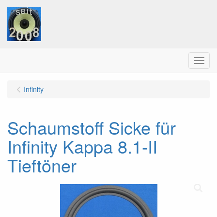
Menu
Infinity
Schaumstoff Sicke für
Infinity Kappa 8.1-II
Tieftöner