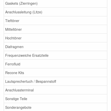
Gaskets (Zierringen)
Anschlussleitung (Litze)
Tieftöner
Mitteltöner
Hochtöner
Diafragmen
Frequenzweiche Ersatzteile
Ferrofluid
Recone Kits
Lautsprechertuch / Bespannstoff
Anschlussterminal
Sonstige Teile
Sonderangebote