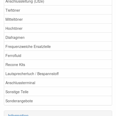
Anschlussleitung (Litze)
Tieftöner
Mitteltöner
Hochtöner
Diafragmen
Frequenzweiche Ersatzteile
Ferrofluid
Recone Kits
Lautsprechertuch / Bespannstoff
Anschlussterminal
Sonstige Teile
Sonderangebote
Information