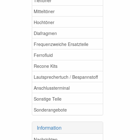
Tieftöner
Mitteltöner
Hochtöner
Diafragmen
Frequenzweiche Ersatzteile
Ferrofluid
Recone Kits
Lautsprechertuch / Bespannstoff
Anschlussterminal
Sonstige Teile
Sonderangebote
Information
Nachrichten