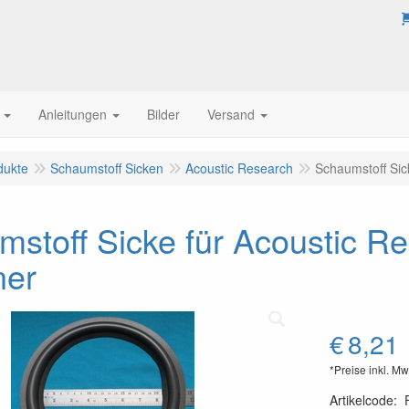
Anleitungen
Bilder
Versand
dukte
Schaumstoff Sicken
Acoustic Research
Schaumstoff Sic
mstoff Sicke für Acoustic 
ner
€
8,21
*Preise inkl. Mw
Artikelcode
: