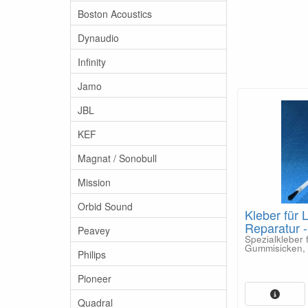
Boston Acoustics
Dynaudio
Infinity
Jamo
JBL
KEF
Magnat / Sonobull
Mission
Orbid Sound
Kleber für 
Reparatur 
Peavey
Spezialkleber 
Gummisicken, 
Philips
Pioneer
Quadral