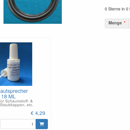
0 Sterne in 
Menge
Lautsprecher
- 18 ML
für Schaumstoff- &
Staubkappen, etc.
€ 4,29