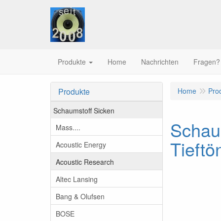
Produkte
Home
Nachrichten
Fragen?
Produkte
Home
Pro
Schaumstoff Sicken
Schau
Mass....
Tieftö
Acoustic Energy
Acoustic Research
Altec Lansing
Bang & Olufsen
BOSE