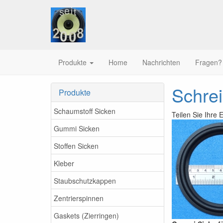
Produkte
Home
Nachrichten
Fragen?
Schre
Produkte
Schaumstoff Sicken
Teilen Sie Ihre
Gummi Sicken
Stoffen Sicken
Kleber
Staubschutzkappen
Zentrierspinnen
Gaskets (Zierringen)