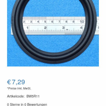
€
7,29
*Preise inkl. MwSt.
Artikelcode
:
BW5R11
0 Sterne in 0 Bewertungen