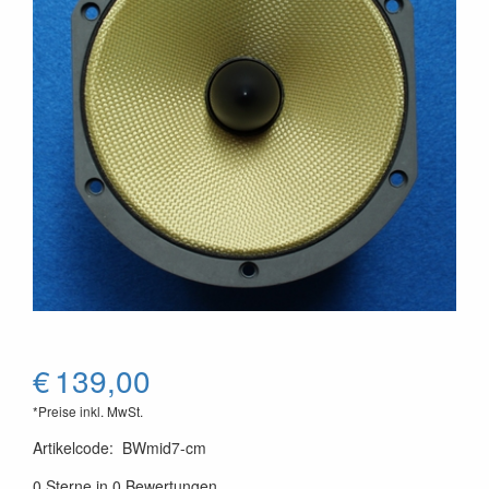
€
139,00
*Preise inkl. MwSt.
Artikelcode
:
BWmid7-cm
0 Sterne in 0 Bewertungen