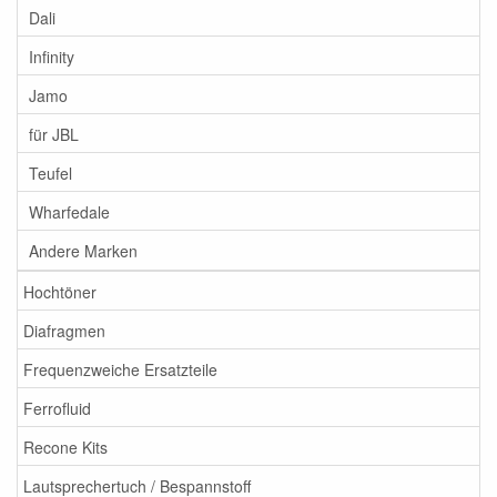
Dali
Infinity
Jamo
für JBL
Teufel
Wharfedale
Andere Marken
Hochtöner
Diafragmen
Frequenzweiche Ersatzteile
Ferrofluid
Recone Kits
Lautsprechertuch / Bespannstoff