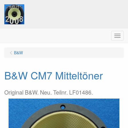
Menu
B&W
B&W CM7 Mitteltöner
Original B&W. Neu. Teilnr. LF01486.