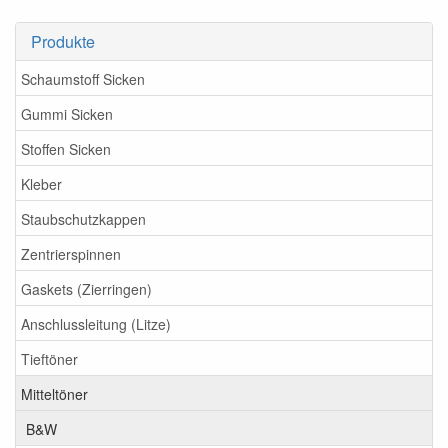
Produkte
Schaumstoff Sicken
Gummi Sicken
Stoffen Sicken
Kleber
Staubschutzkappen
Zentrierspinnen
Gaskets (Zierringen)
Anschlussleitung (Litze)
Tieftöner
Mitteltöner
B&W