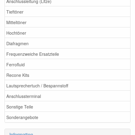
Anschlussleitung (Litze)
Tieftöner
Mitteltöner
Hochtöner
Diafragmen
Frequenzweiche Ersatzteile
Ferrofluid
Recone Kits
Lautsprechertuch / Bespannstoff
Anschlussterminal
Sonstige Teile
Sonderangebote
Information