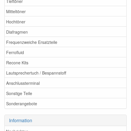
Tieftöner
Mitteltöner
Hochtöner
Diafragmen
Frequenzweiche Ersatzteile
Ferrofluid
Recone Kits
Lautsprechertuch / Bespannstoff
Anschlussterminal
Sonstige Teile
Sonderangebote
Information