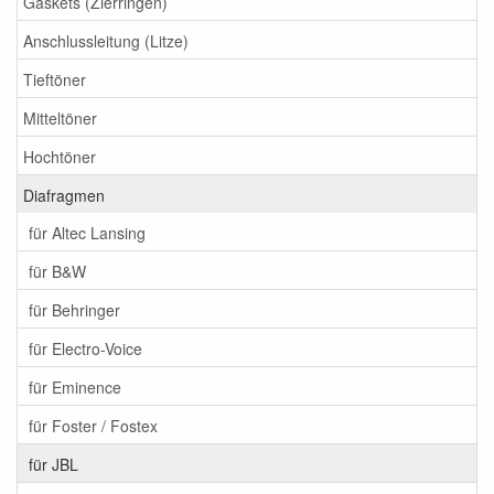
Gaskets (Zierringen)
Anschlussleitung (Litze)
Tieftöner
Mitteltöner
Hochtöner
Diafragmen
für Altec Lansing
für B&W
für Behringer
für Electro-Voice
für Eminence
für Foster / Fostex
für JBL