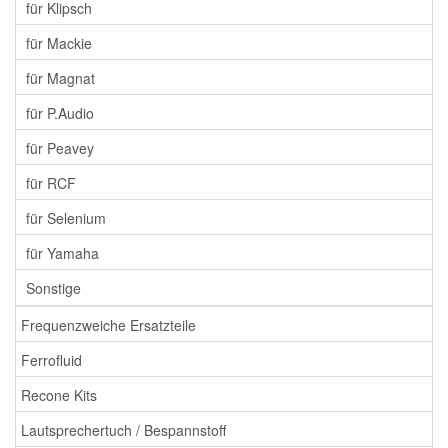
für Klipsch
für Mackie
für Magnat
für P.Audio
für Peavey
für RCF
für Selenium
für Yamaha
Sonstige
Frequenzweiche Ersatzteile
Ferrofluid
Recone Kits
Lautsprechertuch / Bespannstoff