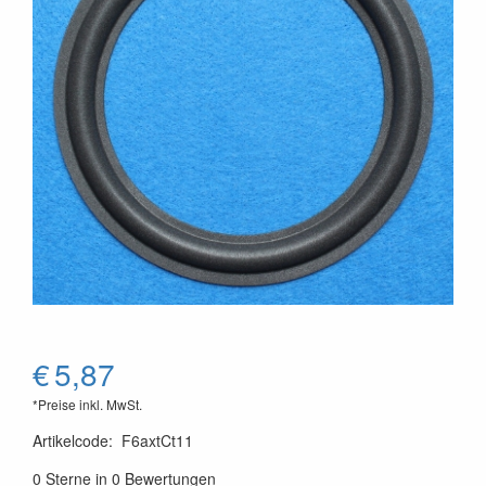
€
5,87
*Preise inkl. MwSt.
Artikelcode
:
F6axtCt11
0 Sterne in 0 Bewertungen