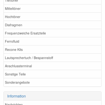
Tieftöner
Mitteltöner
Hochtöner
Diafragmen
Frequenzweiche Ersatzteile
Ferrofluid
Recone Kits
Lautsprechertuch / Bespannstoff
Anschlussterminal
Sonstige Teile
Sonderangebote
Information
Nachrichten