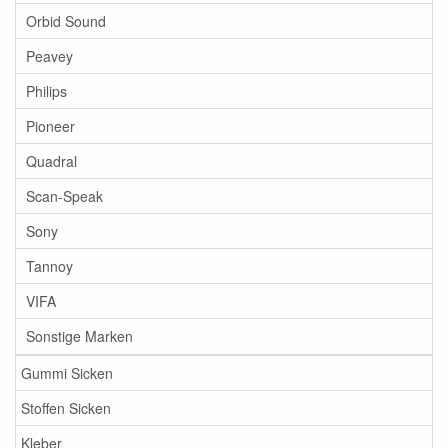
Orbid Sound
Peavey
Philips
Pioneer
Quadral
Scan-Speak
Sony
Tannoy
VIFA
Sonstige Marken
Gummi Sicken
Stoffen Sicken
Kleber