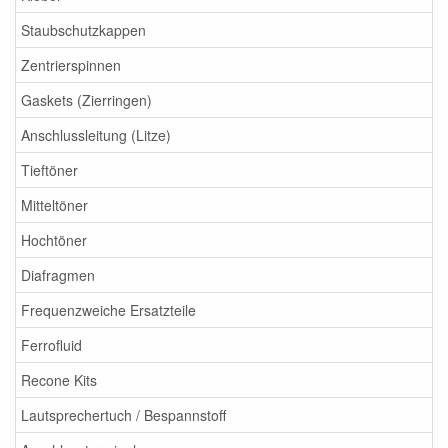
Staubschutzkappen
Zentrierspinnen
Gaskets (Zierringen)
Anschlussleitung (Litze)
Tieftöner
Mitteltöner
Hochtöner
Diafragmen
Frequenzweiche Ersatzteile
Ferrofluid
Recone Kits
Lautsprechertuch / Bespannstoff