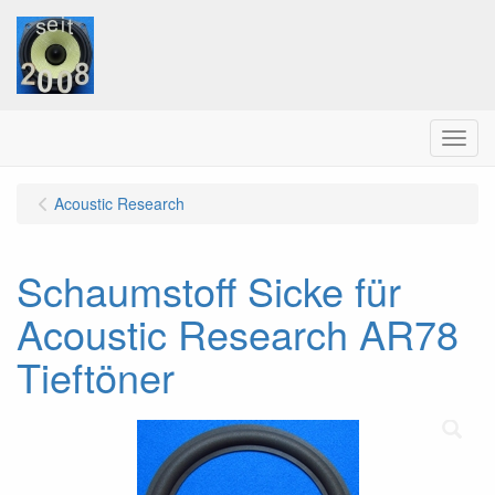
Menu
Acoustic Research
Schaumstoff Sicke für
Acoustic Research AR78
Tieftöner