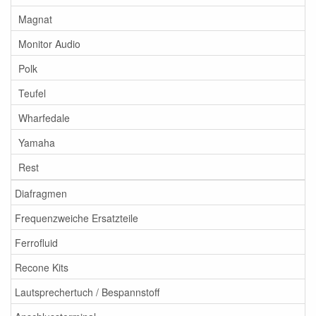
Magnat
Monitor Audio
Polk
Teufel
Wharfedale
Yamaha
Rest
Diafragmen
Frequenzweiche Ersatzteile
Ferrofluid
Recone Kits
Lautsprechertuch / Bespannstoff