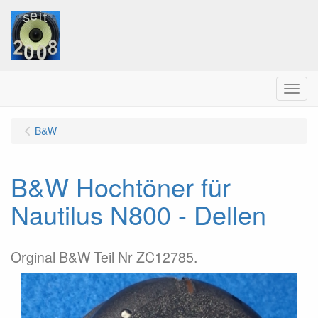
Menu
B&W
B&W Hochtöner für
Nautilus N800 - Dellen
Orginal B&W Teil Nr ZC12785.