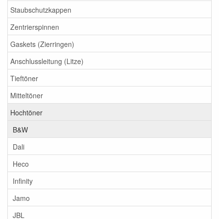
Staubschutzkappen
Zentrierspinnen
Gaskets (Zierringen)
Anschlussleitung (Litze)
Tieftöner
Mitteltöner
Hochtöner
B&W
Dali
Heco
Infinity
Jamo
JBL