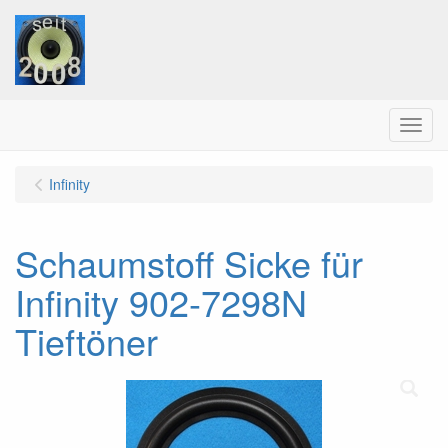
Menu
Infinity
Schaumstoff Sicke für
Infinity 902-7298N
Tieftöner