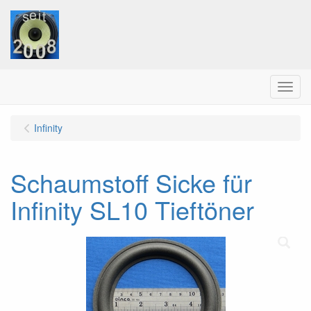
Menu
Infinity
Schaumstoff Sicke für
Infinity SL10 Tieftöner