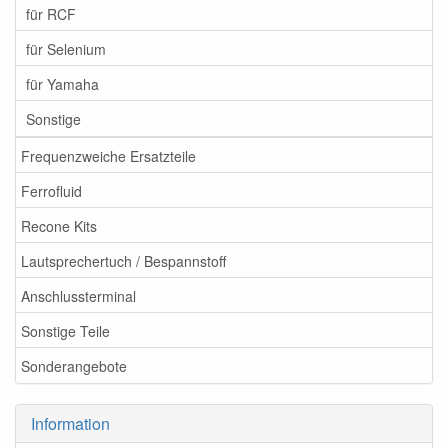
für RCF
für Selenium
für Yamaha
Sonstige
Frequenzweiche Ersatzteile
Ferrofluid
Recone Kits
Lautsprechertuch / Bespannstoff
Anschlussterminal
Sonstige Teile
Sonderangebote
Information