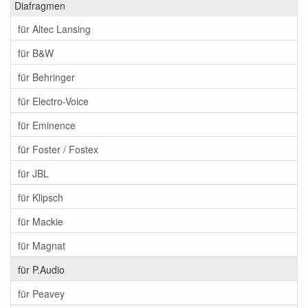
Diafragmen
für Altec Lansing
für B&W
für Behringer
für Electro-Voice
für Eminence
für Foster / Fostex
für JBL
für Klipsch
für Mackie
für Magnat
für P.Audio
für Peavey