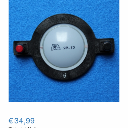
€
34,99