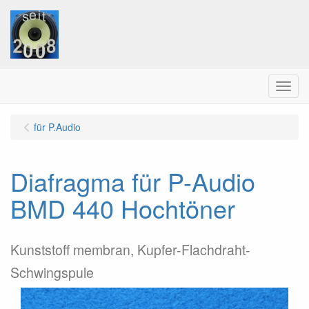
Menu
für P.Audio
Diafragma für P-Audio
BMD 440 Hochtöner
Kunststoff membran, Kupfer-Flachdraht-
Schwingspule