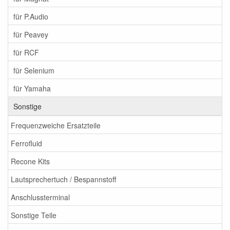
für P.Audio
für Peavey
für RCF
für Selenium
für Yamaha
Sonstige
Frequenzweiche Ersatzteile
Ferrofluid
Recone Kits
Lautsprechertuch / Bespannstoff
Anschlussterminal
Sonstige Teile