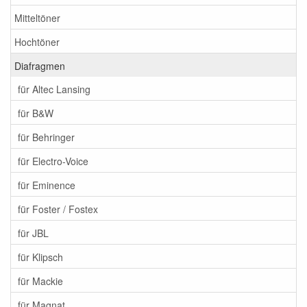
Mitteltöner
Hochtöner
Diafragmen
für Altec Lansing
für B&W
für Behringer
für Electro-Voice
für Eminence
für Foster / Fostex
für JBL
für Klipsch
für Mackie
für Magnat