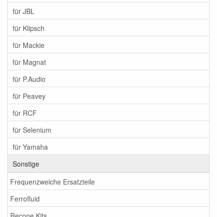
für JBL
für Klipsch
für Mackie
für Magnat
für P.Audio
für Peavey
für RCF
für Selenium
für Yamaha
Sonstige
Frequenzweiche Ersatzteile
Ferrofluid
Recone Kits