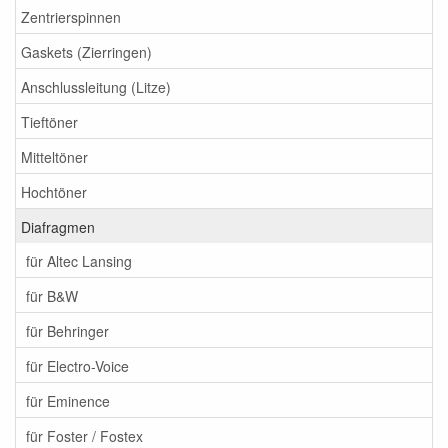
Zentrierspinnen
Gaskets (Zierringen)
Anschlussleitung (Litze)
Tieftöner
Mitteltöner
Hochtöner
Diafragmen
für Altec Lansing
für B&W
für Behringer
für Electro-Voice
für Eminence
für Foster / Fostex