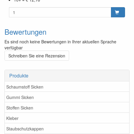
Bewertungen
Es sind noch keine Bewertungen in Ihrer aktuellen Sprache
verfügbar
Schreiben Sie eine Rezension
Produkte
Schaumstoff Sicken
Gummi Sicken
Stoffen Sicken
Kleber
Staubschutzkappen