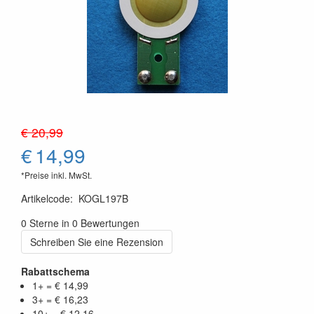
€ 20,99
€
14,99
*Preise inkl. MwSt.
Artikelcode
:
KOGL197B
0 Sterne in 0 Bewertungen
Schreiben Sie eine Rezension
Rabattschema
1+ = € 14,99
3+ = € 16,23
10+ = € 12,16