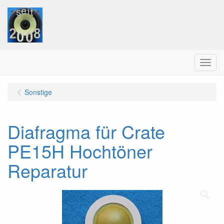
Menu
Sonstige
Diafragma für Crate
PE15H Hochtöner
Reparatur