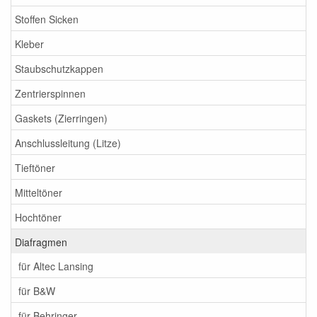
Stoffen Sicken
Kleber
Staubschutzkappen
Zentrierspinnen
Gaskets (Zierringen)
Anschlussleitung (Litze)
Tieftöner
Mitteltöner
Hochtöner
Diafragmen
für Altec Lansing
für B&W
für Behringer