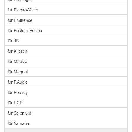
für Electro-Voice
für Eminence
für Foster / Fostex
für JBL
für Klipsch
für Mackie
für Magnat
für P.Audio
für Peavey
für RCF
für Selenium
für Yamaha