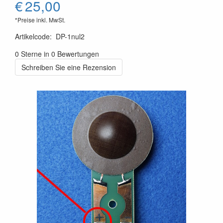
€
25,00
*Preise inkl. MwSt.
Artikelcode
:
DP-1nul2
0 Sterne in 0 Bewertungen
Schreiben Sie eine Rezension