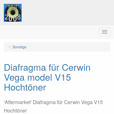
Menu
Sonstige
Diafragma für Cerwin
Vega model V15
Hochtöner
'Aftermarket' Diafragma für Cerwin Vega V15
Hochtöner