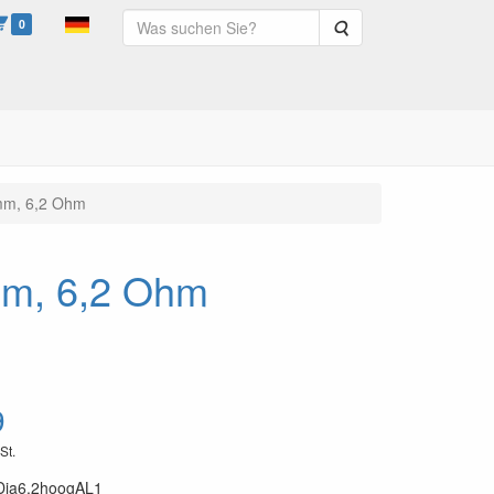
0
Suche
mm, 6,2 Ohm
mm, 6,2 Ohm
9
St.
Dia6,2hoogAL1