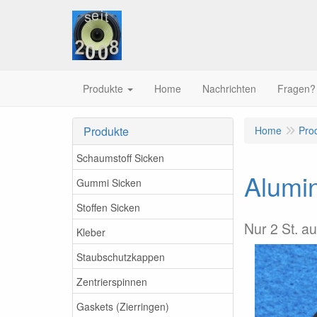
Produkte
Home
Nachrichten
Fragen?
Produkte
Home
Pro
Schaumstoff Sicken
Alumi
Gummi Sicken
Stoffen Sicken
Nur 2 St. a
Kleber
Staubschutzkappen
Zentrierspinnen
Gaskets (Zierringen)