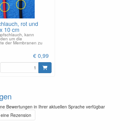
hlauch, rot und
 x 10 cm
pfschlauch, kann
rden um die
hte der Membranen zu
€ 0,99
gen
ine Bewertungen in Ihrer aktuellen Sprache verfügbar
 eine Rezension