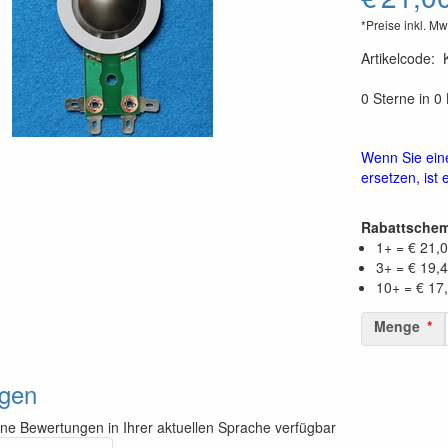
*Preise inkl. Mw
Artikelcode
:
0 Sterne in 
Wenn Sie ein
ersetzen, ist
Rabattsche
1+ = € 21,
3+ = € 19,
10+ = € 17
Menge
gen
ine Bewertungen in Ihrer aktuellen Sprache verfügbar