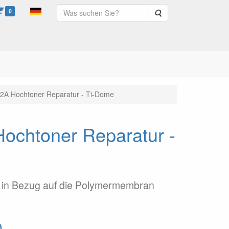
0
Suche
2A Hochtoner Reparatur - Ti-Dome
ochtoner Reparatur -
g in Bezug auf die Polymermembran
0