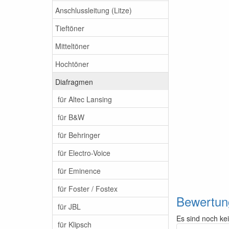
Anschlussleitung (Litze)
Tieftöner
Mitteltöner
Hochtöner
Diafragmen
für Altec Lansing
für B&W
für Behringer
für Electro-Voice
für Eminence
für Foster / Fostex
Bewertun
für JBL
Es sind noch ke
für Klipsch