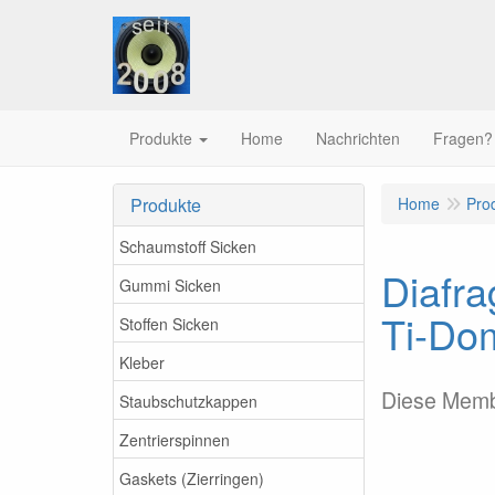
Produkte
Home
Nachrichten
Fragen?
Produkte
Home
Pro
Schaumstoff Sicken
Diafr
Gummi Sicken
Ti-Do
Stoffen Sicken
Kleber
Diese Memb
Staubschutzkappen
Zentrierspinnen
Gaskets (Zierringen)