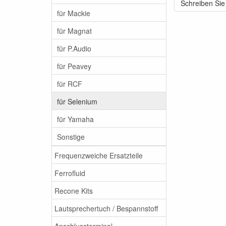
Schreiben Sie
für Mackie
für Magnat
für P.Audio
für Peavey
für RCF
für Selenium
für Yamaha
Sonstige
Frequenzweiche Ersatzteile
Ferrofluid
Recone Kits
Lautsprechertuch / Bespannstoff
Anschlussterminal