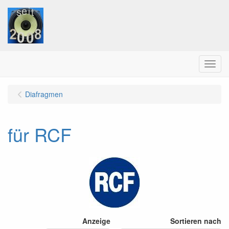
Menu
Diafragmen
für RCF
Anzeige
Sortieren nach