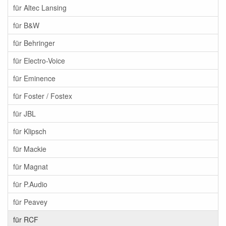
für Altec Lansing
für B&W
für Behringer
für Electro-Voice
für Eminence
für Foster / Fostex
für JBL
für Klipsch
für Mackie
für Magnat
für P.Audio
für Peavey
für RCF