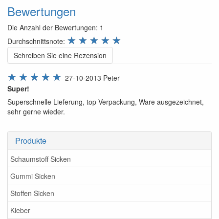
Bewertungen
Die Anzahl der Bewertungen:
1
review.stars
☆
☆
☆
☆
☆
Durchschnittsnote:
Schreiben Sie eine Rezension
☆
☆
☆
☆
☆
27-10-2013
Peter
Super!
Superschnelle Lieferung, top Verpackung, Ware ausgezeichnet,
sehr gerne wieder.
Produkte
Schaumstoff Sicken
Gummi Sicken
Stoffen Sicken
Kleber