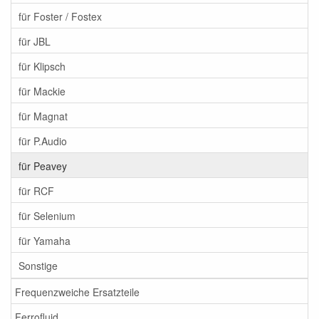
für Foster / Fostex
für JBL
für Klipsch
für Mackie
für Magnat
für P.Audio
für Peavey
für RCF
für Selenium
für Yamaha
Sonstige
Frequenzweiche Ersatzteile
Ferrofluid