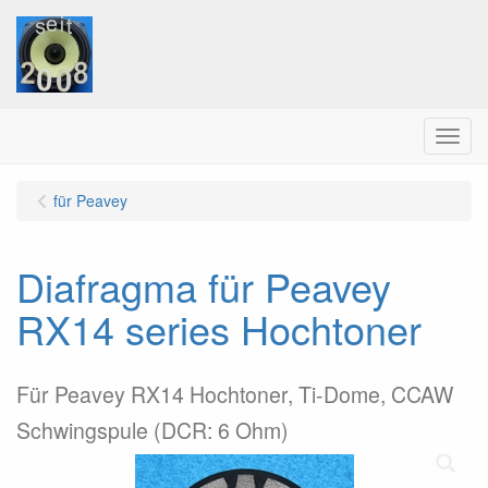
Menu
für Peavey
Diafragma für Peavey
RX14 series Hochtoner
Für Peavey RX14 Hochtoner, Ti-Dome, CCAW
Schwingspule (DCR: 6 Ohm)