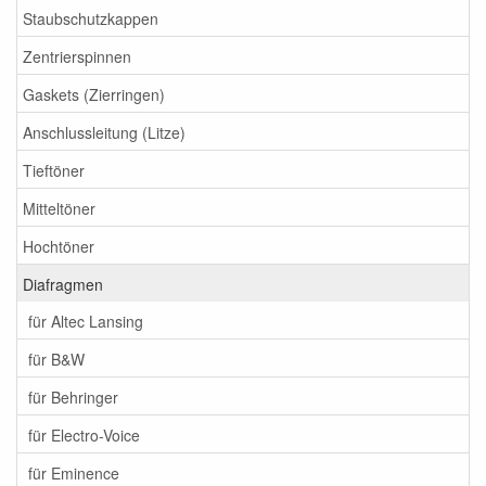
Staubschutzkappen
Zentrierspinnen
Gaskets (Zierringen)
Anschlussleitung (Litze)
Tieftöner
Mitteltöner
Hochtöner
Diafragmen
für Altec Lansing
für B&W
für Behringer
für Electro-Voice
für Eminence